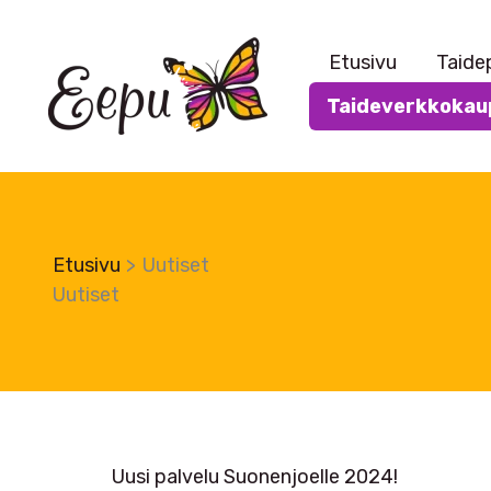
Siirry
sisältöön
Etusivu
Taide
Taideverkkokau
Etusivu
Uutiset
Uutiset
Uusi palvelu Suonenjoelle 2024!