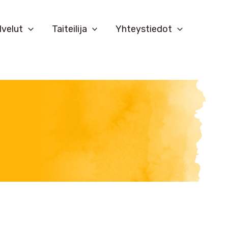
lvelut
Taiteilija
Yhteystiedot