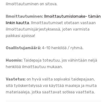
ilmoittautuminen on sitova.
Ilmoittautuminen:
Ilmoittautumislomake- tämän
linkin kautta
. Ilmoittautumiset otetaan vastaan
ilmoittautumisjärjestyksessä, joten varmista
paikkasi ajoissa!
Osallistujamäärä:
4–10 henkilöä / ryhmä.
Huomio:
Taidepaja toteutuu, jos vähintään neljä
henkilöä ilmoittautuu mukaan.
Vaatetus:
on hyvä valita sopivaksi taidepajaan,
sillä työskentelyssä voi käyttää maaleja ja muita
materiaaleja, jotka saattavat sotkea vaatteita.