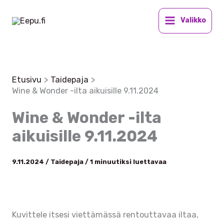
Siirry
sisältöön
Valikko
Etusivu
Taidepaja
Wine & Wonder -ilta aikuisille 9.11.2024
Wine & Wonder -ilta
aikuisille 9.11.2024
9.11.2024
/
Taidepaja
/
1 minuutiksi luettavaa
Kuvittele itsesi viettämässä rentouttavaa iltaa,