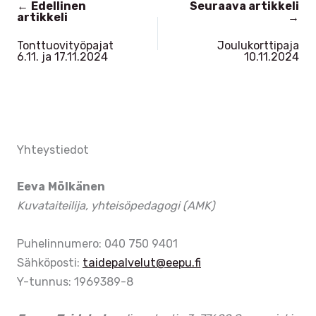
←
Edellinen
Seuraava artikkeli
artikkeli
→
Tonttuovityöpajat
Joulukorttipaja
6.11. ja 17.11.2024
10.11.2024
Yhteystiedot
Eeva Mölkänen
Kuvataiteilija, yhteisöpedagogi (AMK)
Puhelinnumero: 040 750 9401
Sähköposti:
taidepalvelut@eepu.fi
Y-tunnus: 1969389-8