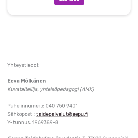
Yhteystiedot
Eeva Mölkänen
Kuvataiteilija, yhteisöpedagogi (AMK)
Puhelinnumero: 040 750 9401
Sähköposti:
taidepalvelut@eepu.fi
Y-tunnus: 1969389-8