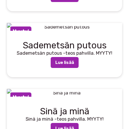
LOPPU VARASTOSTA
Myyty!
Sademetsän putous
Sademetsän putous -teos pahvilla. MYYTY!
Lue lisää
LOPPU VARASTOSTA
Myyty!
Sinä ja minä
Sinä ja minä -teos pahvilla. MYYTY!
Lue lisää