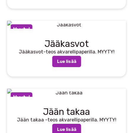
LOPPU VARASTOSTA
Myyty!
Jääkasvot
Jääkasvot-teos akvarellipaperilla. MYYTY!
Lue lisää
LOPPU VARASTOSTA
Myyty!
Jään takaa
Jään takaa -teos akvarellipaperilla. MYYTY!
Lue lisää