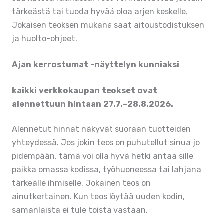
tärkeästä tai tuoda hyvää oloa arjen keskelle.
Jokaisen teoksen mukana saat aitoustodistuksen
ja huolto-ohjeet.
Ajan kerrostumat -näyttelyn kunniaksi
kaikki verkkokaupan teokset ovat
alennettuun hintaan 27.7.–28.8.2026.
Alennetut hinnat näkyvät suoraan tuotteiden
yhteydessä. Jos jokin teos on puhutellut sinua jo
pidempään, tämä voi olla hyvä hetki antaa sille
paikka omassa kodissa, työhuoneessa tai lahjana
tärkeälle ihmiselle. Jokainen teos on
ainutkertainen. Kun teos löytää uuden kodin,
samanlaista ei tule toista vastaan.