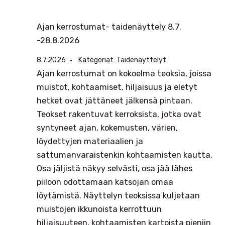
Ajan kerrostumat- taidenäyttely 8.7.
-28.8.2026
8.7.2026
Kategoriat:
Taidenäyttelyt
Ajan kerrostumat on kokoelma teoksia, joissa
muistot, kohtaamiset, hiljaisuus ja eletyt
hetket ovat jättäneet jälkensä pintaan.
Teokset rakentuvat kerroksista, jotka ovat
syntyneet ajan, kokemusten, värien,
löydettyjen materiaalien ja
sattumanvaraistenkin kohtaamisten kautta.
Osa jäljistä näkyy selvästi, osa jää lähes
piiloon odottamaan katsojan omaa
löytämistä. Näyttelyn teoksissa kuljetaan
muistojen ikkunoista kerrottuun
hiljaisuuteen, kohtaamisten kartoista pieniin