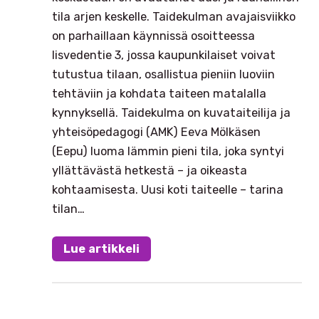
tila arjen keskelle. Taidekulman avajaisviikko
on parhaillaan käynnissä osoitteessa
Iisvedentie 3, jossa kaupunkilaiset voivat
tutustua tilaan, osallistua pieniin luoviin
tehtäviin ja kohdata taiteen matalalla
kynnyksellä. Taidekulma on kuvataiteilija ja
yhteisöpedagogi (AMK) Eeva Mölkäsen
(Eepu) luoma lämmin pieni tila, joka syntyi
yllättävästä hetkestä – ja oikeasta
kohtaamisesta. Uusi koti taiteelle – tarina
tilan…
Lue artikkeli