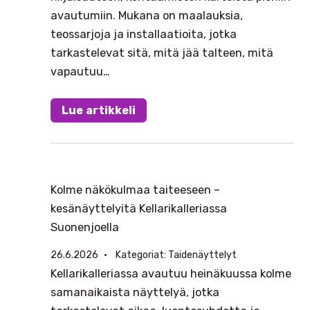
avautumiin. Mukana on maalauksia,
teossarjoja ja installaatioita, jotka
tarkastelevat sitä, mitä jää talteen, mitä
vapautuu…
Lue artikkeli
Kolme näkökulmaa taiteeseen –
kesänäyttelyitä Kellarikalleriassa
Suonenjoella
26.6.2026
Kategoriat:
Taidenäyttelyt
Kellarikalleriassa avautuu heinäkuussa kolme
samanaikaista näyttelyä, jotka