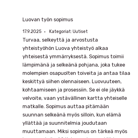
Luovan työn sopimus
17.9.2025
Kategoriat:
Uutiset
Turvaa, selkeyttä ja arvostusta
yhteistyöhön Luova yhteistyö alkaa
yhteisestä ymmärryksestä. Sopimus toimii
lämpimänä ja selkeänä pohjana, joka tukee
molempien osapuolten toiveita ja antaa tilaa
keskittyä siihen olennaiseen. Luovuuteen,
kohtaamiseen ja prosessiin. Se ei ole jäykkä
velvoite, vaan ystävällinen kartta yhteiselle
matkalle. Sopimus auttaa pitämään
suunnan selkeänä myös silloin, kun elämä
yllättää ja suunnitelmia joudutaan
muuttamaan. Miksi sopimus on tärkeä myös