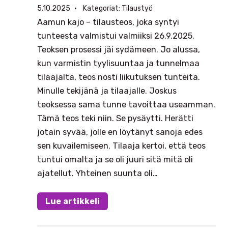
5.10.2025
Kategoriat:
Tilaustyö
Aamun kajo – tilausteos, joka syntyi
tunteesta valmistui valmiiksi 26.9.2025.
Teoksen prosessi jäi sydämeen. Jo alussa,
kun varmistin tyylisuuntaa ja tunnelmaa
tilaajalta, teos nosti liikutuksen tunteita.
Minulle tekijänä ja tilaajalle. Joskus
teoksessa sama tunne tavoittaa useamman.
Tämä teos teki niin. Se pysäytti. Herätti
jotain syvää, jolle en löytänyt sanoja edes
sen kuvailemiseen. Tilaaja kertoi, että teos
tuntui omalta ja se oli juuri sitä mitä oli
ajatellut. Yhteinen suunta oli…
Lue artikkeli