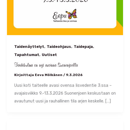
,
,
,
Taidenäyttelyt
Taideohjaus
Taidepaja
,
Tapahtumat
Uutiset
Taidekulma on nyt avoinna Suonenjoella
Kirjoittaja
Eeva Mölkänen
/
9.3.2026
Uusi koti taiteelle avasi ovensa Iisvedentie 3:ssa –
avajaisviikko 9.–13.3.2026 Suonenjoen keskustaan on
avautunut uusi ja rauhallinen tila arjen keskelle. […]