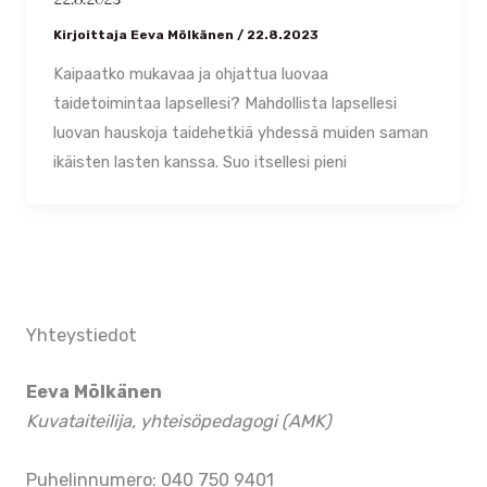
Kirjoittaja
Eeva Mölkänen
/
22.8.2023
Kaipaatko mukavaa ja ohjattua luovaa
taidetoimintaa lapsellesi? Mahdollista lapsellesi
luovan hauskoja taidehetkiä yhdessä muiden saman
ikäisten lasten kanssa. Suo itsellesi pieni
Yhteystiedot
Eeva Mölkänen
Kuvataiteilija, yhteisöpedagogi (AMK)
Puhelinnumero: 040 750 9401