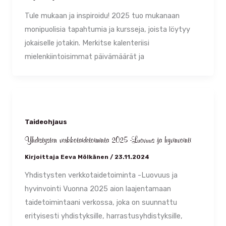
Tule mukaan ja inspiroidu! 2025 tuo mukanaan
monipuolisia tapahtumia ja kursseja, joista löytyy
jokaiselle jotakin. Merkitse kalenteriisi
mielenkiintoisimmat päivämäärät ja
Taideohjaus
Yhdistysten verkkotaidetoiminta 2025 -Luovuus ja hyvinvointi
Kirjoittaja
Eeva Mölkänen
/
23.11.2024
Yhdistysten verkkotaidetoiminta -Luovuus ja
hyvinvointi Vuonna 2025 aion laajentamaan
taidetoimintaani verkossa, joka on suunnattu
erityisesti yhdistyksille, harrastusyhdistyksille,