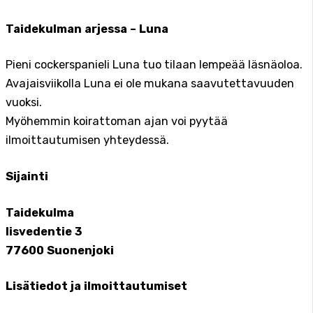
Taidekulman arjessa – Luna
Pieni cockerspanieli Luna tuo tilaan lempeää läsnäoloa.
Avajaisviikolla Luna ei ole mukana saavutettavuuden
vuoksi.
Myöhemmin koirattoman ajan voi pyytää
ilmoittautumisen yhteydessä.
Sijainti
Taidekulma
Iisvedentie 3
77600 Suonenjoki
Lisätiedot ja ilmoittautumiset