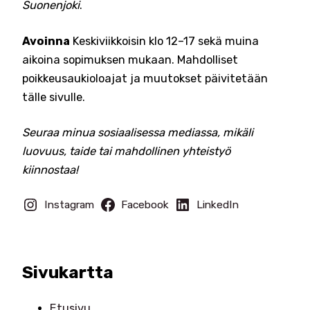
Suonenjoki
.
Avoinna
Keskiviikkoisin klo 12–17 sekä muina
aikoina sopimuksen mukaan. Mahdolliset
poikkeusaukioloajat ja muutokset päivitetään
tälle sivulle.
Seuraa minua sosiaalisessa mediassa, mikäli
luovuus, taide tai mahdollinen yhteistyö
kiinnostaa!
Instagram
Facebook
LinkedIn
Sivukartta
Etusivu