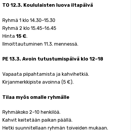
TO 12.3. Koululaisten luova iltapäivä
Ryhmä 1 klo 14.30–15.30
Ryhmä 2 klo 15.45–16.45
Hinta
15 €
.
Ilmoittautuminen 11.3. mennessä.
PE 13.3. Avoin tutustumispäivä klo 12–18
Vapaata piipahtamista ja kahvihetkiä.
Kirjanmerkkipiste avoinna (5 €).
Tilaa myös omalle ryhmälle
Ryhmäkoko 2–10 henkilöä.
Kahvit keitetään paikan päällä.
Hetki suunnitellaan ryhmän toiveiden mukaan.