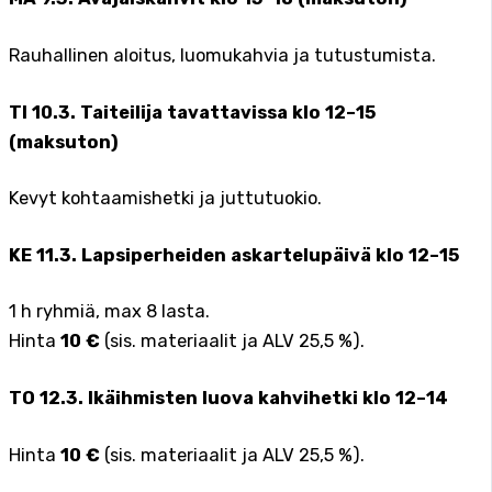
Rauhallinen aloitus, luomukahvia ja tutustumista.
TI 10.3. Taiteilija tavattavissa klo 12–15
(maksuton)
Kevyt kohtaamishetki ja juttutuokio.
KE 11.3. Lapsiperheiden askartelupäivä klo 12–15
1 h ryhmiä, max 8 lasta.
Hinta
10 €
(sis. materiaalit ja ALV 25,5 %).
TO 12.3. Ikäihmisten luova kahvihetki klo 12–14
Hinta
10 €
(sis. materiaalit ja ALV 25,5 %).