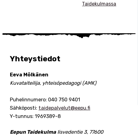
Taidekulmassa
Yhteystiedot
Eeva Mölkänen
Kuvataiteilija, yhteisöpedagogi (AMK)
Puhelinnumero: 040 750 9401
Sähköposti:
taidepalvelut@eepu.fi
Y-tunnus: 1969389-8
Eepun Taidekulma
Iisvedentie 3, 77600