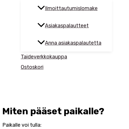
Ilmoittautumislomake
Asiakaspalautteet
Anna asiakaspalautetta
Taideverkkokauppa
Ostoskori
Miten pääset paikalle?
Paikalle voi tulla: