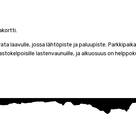
kortti.
ata laavulle, jossa lähtöpiste ja paluupiste. Parkkipai
stokelpoisille lastenvaunuille, ja alkuosuus on helppok