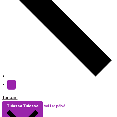
Tänään
Tulossa
Tulossa
Valitse päivä.