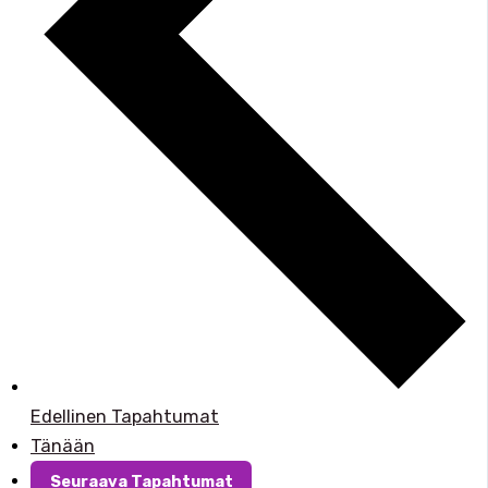
Edellinen
Tapahtumat
Tänään
Seuraava
Tapahtumat