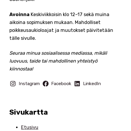
Avoinna
Keskiviikkoisin klo 12–17 sekä muina
aikoina sopimuksen mukaan. Mahdolliset
poikkeusaukioloajat ja muutokset päivitetään
tälle sivulle.
Seuraa minua sosiaalisessa mediassa, mikäli
luovuus, taide tai mahdollinen yhteistyö
kiinnostaa!
Instagram
Facebook
LinkedIn
Sivukartta
Etusivu