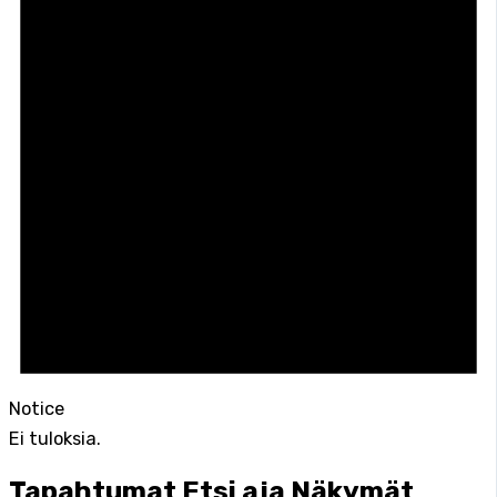
Notice
Ei tuloksia.
Tapahtumat Etsi aja Näkymät