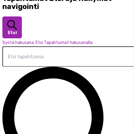
navigointi
Etsi
Syötä hakusana. Etsi Tapahtumat hakusanalla.