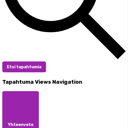
Etsi tapahtumia
Tapahtuma Views Navigation
Yhteenveto