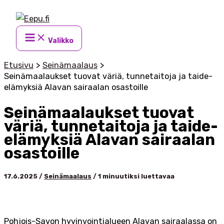
Siirry
sisältöön
Valikko
Etusivu
Seinämaalaus
Seinämaalaukset tuovat väriä, tunnetaitoja ja taide-
elämyksiä Alavan sairaalan osastoille
Seinämaalaukset tuovat
väriä, tunnetaitoja ja taide-
elämyksiä Alavan sairaalan
osastoille
17.6.2025
/
Seinämaalaus
/
1 minuutiksi luettavaa
Pohjois-Savon hyvinvointialueen Alavan sairaalassa on