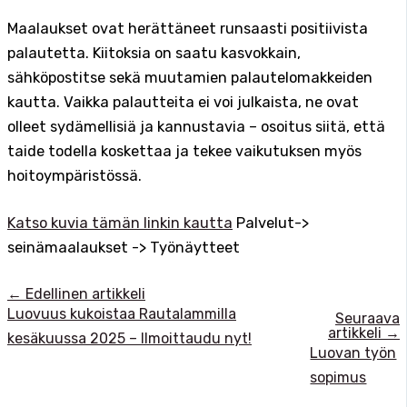
Maalaukset ovat herättäneet runsaasti positiivista
palautetta. Kiitoksia on saatu kasvokkain,
sähköpostitse sekä muutamien palautelomakkeiden
kautta. Vaikka palautteita ei voi julkaista, ne ovat
olleet sydämellisiä ja kannustavia – osoitus siitä, että
taide todella koskettaa ja tekee vaikutuksen myös
hoitoympäristössä.
Katso kuvia tämän linkin kautta
Palvelut->
seinämaalaukset -> Työnäytteet
←
Edellinen artikkeli
Luovuus kukoistaa Rautalammilla
Seuraava
artikkeli
→
kesäkuussa 2025 – Ilmoittaudu nyt!
Luovan työn
sopimus