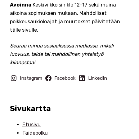
Avoinna
Keskiviikkoisin klo 12–17 sekä muina
aikoina sopimuksen mukaan. Mahdolliset
poikkeusaukioloajat ja muutokset päivitetään
tälle sivulle.
Seuraa minua sosiaalisessa mediassa, mikäli
luovuus, taide tai mahdollinen yhteistyö
kiinnostaa!
Instagram
Facebook
LinkedIn
Sivukartta
Etusivu
Taidepolku