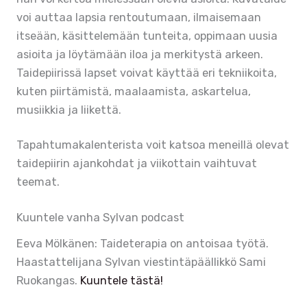
voi auttaa lapsia rentoutumaan, ilmaisemaan
itseään, käsittelemään tunteita, oppimaan uusia
asioita ja löytämään iloa ja merkitystä arkeen.
Taidepiirissä lapset voivat käyttää eri tekniikoita,
kuten piirtämistä, maalaamista, askartelua,
musiikkia ja liikettä.
Tapahtumakalenterista voit katsoa meneillä olevat
taidepiirin ajankohdat ja viikottain vaihtuvat
teemat.
Kuuntele vanha Sylvan podcast
Eeva Mölkänen: Taideterapia on antoisaa työtä.
Haastattelijana Sylvan viestintäpäällikkö Sami
Ruokangas.
Kuuntele tästä!