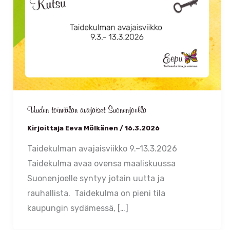
Uuden toimitilan avajaiset Suonenjoella
Kirjoittaja
Eeva Mölkänen
/
16.3.2026
Taidekulman avajaisviikko 9.–13.3.2026
Taidekulma avaa ovensa maaliskuussa
Suonenjoelle syntyy jotain uutta ja
rauhallista. Taidekulma on pieni tila
kaupungin sydämessä, […]