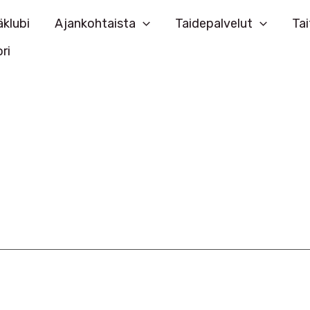
klubi
Ajankohtaista
Taidepalvelut
Tai
ri