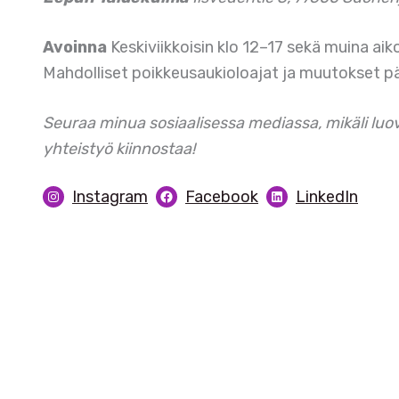
Avoinna
Keskiviikkoisin klo 12–17 sekä muina a
Mahdolliset poikkeusaukioloajat ja muutokset päiv
Seuraa minua sosiaalisessa mediassa, mikäli luov
yhteistyö kiinnostaa!
Instagram
Facebook
LinkedIn