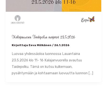
Kalajanvuoren Taidepolun avajaiset 23.5.2026
Kirjoittaja
Eeva Mölkänen
/
26.1.2026
Luovaa yhdessäoloa luonnossa Lauantaina
23.5.2026 klo 11- 16 Kalajanvuorella avautuu
Taidepolku. Tämä on kutsu kulkemaan,
pysähtymään ja kohtaamaan luovuutta luonnon […]