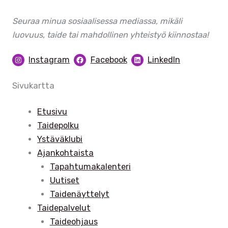
Seuraa minua sosiaalisessa mediassa, mikäli
luovuus, taide tai mahdollinen yhteistyö kiinnostaa!
Instagram
Facebook
LinkedIn
Sivukartta
Etusivu
Taidepolku
Ystäväklubi
Ajankohtaista
Tapahtumakalenteri
Uutiset
Taidenäyttelyt
Taidepalvelut
Taideohjaus