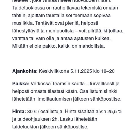
Taidetuokiossa on rauhoittavaa tekemistä omaan
tahtiin, ajoittain taustalla soi teemaan sopivaa
musiikkia. Tehtävät ovat pieniä, helposti
lähestyttäviä ja monipuolisia – voit piirtää, kirjoittaa,
värittää tai vain olla ja antaa ajatusten kulkea.
Mikään ei ole pakko, kaikki on mahdollista.
Ajankohta:
Keskiviikkona 5.11.2025 klo 18–20
Paikka:
Verkossa Teamsin kautta – turvallisesti ja
helposti omasta tilastasi käsin. Osallistumislinkki
lähetetään ilmoittautumisen jälkeen sähköpostitse.
Hinta:
30 € / osallistuja. Hinta sisältää alv:n 25,5 %
ja taideohjauksen 2h. Lasku lähetetään
taidetuokion jälkeen sähköpostitse.