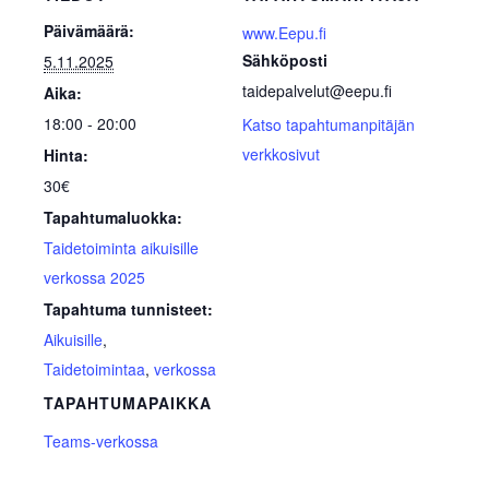
Päivämäärä:
www.Eepu.fi
Sähköposti
5.11.2025
taidepalvelut@eepu.fi
Aika:
18:00 - 20:00
Katso tapahtumanpitäjän
verkkosivut
Hinta:
30€
Tapahtumaluokka:
Taidetoiminta aikuisille
verkossa 2025
Tapahtuma tunnisteet:
Aikuisille
,
Taidetoimintaa
,
verkossa
TAPAHTUMAPAIKKA
Teams-verkossa