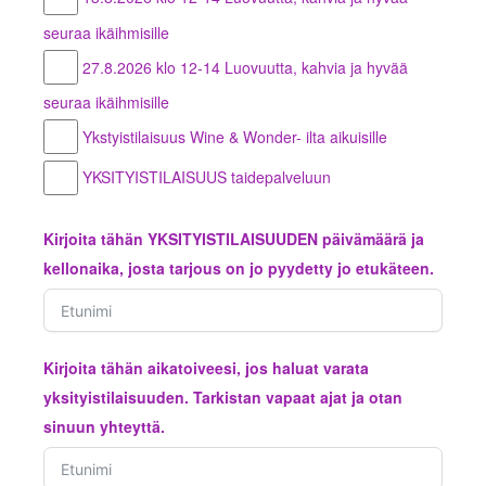
seuraa ikäihmisille
27.8.2026 klo 12-14 Luovuutta, kahvia ja hyvää
seuraa ikäihmisille
Ykstyistilaisuus Wine & Wonder- ilta aikuisille
YKSITYISTILAISUUS taidepalveluun
Kirjoita tähän YKSITYISTILAISUUDEN päivämäärä ja
kellonaika, josta tarjous on jo pyydetty jo etukäteen.
Kirjoita tähän aikatoiveesi, jos haluat varata
yksityistilaisuuden. Tarkistan vapaat ajat ja otan
sinuun yhteyttä.