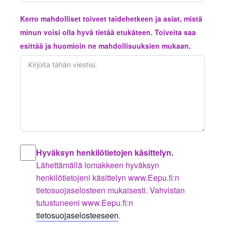
Kerro mahdolliset toiveet taidehetkeen ja asiat, mistä
minun voisi olla hyvä tietää etukäteen. Toiveita saa
esittää ja huomioin ne mahdollisuuksien mukaan.
Hyväksyn henkilötietojen käsittelyn.
Lähettämällä lomakkeen hyväksyn
henkilötietojeni käsittelyn www.Eepu.fi:n
tietosuojaselosteen mukaisesti. Vahvistan
tutustuneeni www.Eepu.fi:n
tietosuojaselosteeseen
.