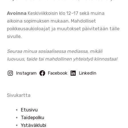
Avoinna
Keskiviikkoisin klo 12–17 sekä muina
aikoina sopimuksen mukaan. Mahdolliset
poikkeusaukioloajat ja muutokset päivitetään tälle
sivulle.
Seuraa minua sosiaalisessa mediassa, mikäli
luovuus, taide tai mahdollinen yhteistyö kiinnostaa!
Instagram
Facebook
LinkedIn
Sivukartta
Etusivu
Taidepolku
Ystäväklubi