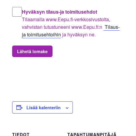
Hyväksyn tilaus-ja toimitusehdot
Tilaamalla www.Eepu.fi-verkkosivustolta,
vahvistan tutustuneeni www.Eepu.fi:n
Tilaus-
ja toimitusehtoihin
ja hyväksyn ne.
Lähetä lomake
Lisää kalenteriin
TIEDOT
TAPAHTUMANPITÄJÄ