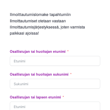
Ilmoittautumislomake tapahtumiin
Ilmoittautumiset otetaan vastaan
ilmoittautumisjärjestyksessä, joten varmista
paikkasi ajoissa!
Osallistujan tai huoltajan etunimi
Osallistujan tai huoltajan sukunimi
Osallistujan tai lapsen etunimi