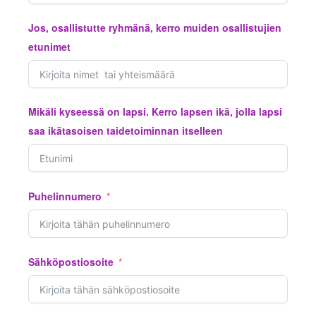
Jos, osallistutte ryhmänä, kerro muiden osallistujien
etunimet
Mikäli kyseessä on lapsi. Kerro lapsen ikä, jolla lapsi
saa ikätasoisen taidetoiminnan itselleen
Puhelinnumero
Sähköpostiosoite