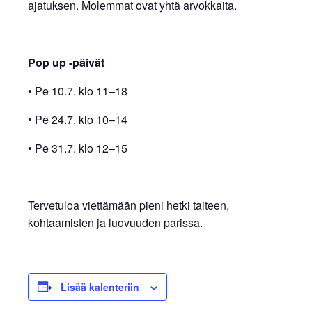
ajatuksen. Molemmat ovat yhtä arvokkaita.
Pop up -päivät
• Pe 10.7. klo 11–18
• Pe 24.7. klo 10–14
• Pe 31.7. klo 12–15
Tervetuloa viettämään pieni hetki taiteen,
kohtaamisten ja luovuuden parissa.
Lisää kalenteriin