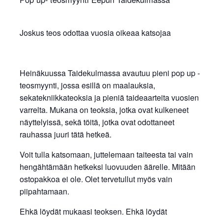
Joskus teos odottaa vuosia oikeaa katsojaa
Heinäkuussa Taidekulmassa avautuu pieni pop up -
teosmyynti, jossa esillä on maalauksia,
sekatekniikkateoksia ja pieniä taideaarteita vuosien
varrelta. Mukana on teoksia, jotka ovat kulkeneet
näyttelyissä, sekä töitä, jotka ovat odottaneet
rauhassa juuri tätä hetkeä.
Voit tulla katsomaan, juttelemaan taiteesta tai vain
hengähtämään hetkeksi luovuuden äärelle. Mitään
ostopakkoa ei ole. Olet tervetullut myös vain
piipahtamaan.
Ehkä löydät mukaasi teoksen. Ehkä löydät