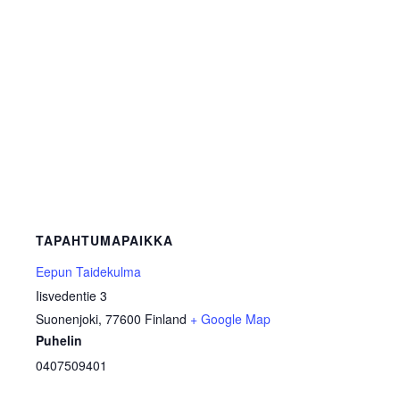
TAPAHTUMAPAIKKA
Eepun Taidekulma
Iisvedentie 3
Suonenjoki
,
77600
Finland
+ Google Map
Puhelin
0407509401