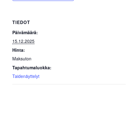
TIEDOT
Päivämäärä:
15.12.2025
Hinta:
Maksuton
Tapahtumaluokka:
Taidenäyttelyt