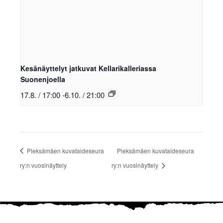
Kesänäyttelyt jatkuvat Kellarikalleriassa
Suonenjoella
17.8. / 17:00
-
6.10. / 21:00
Pieksämäen kuvataideseura
Pieksämäen kuvataideseura
ry:n vuosinäyttely
ry:n vuosinäyttely