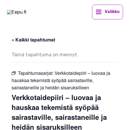
Siirry
sisältöön
Valikko
« Kaikki tapahtumat
Tämä tapahtuma on mennyt.
Tapahtumasarjat:
Verkkotaidepiiri – luovaa ja
hauskaa tekemistä syöpää sairastaville,
sairastaneille ja heidän sisaruksilleen
Verkkotaidepiiri – luovaa ja
hauskaa tekemistä syöpää
sairastaville, sairastaneille ja
heidän sisaruksilleen