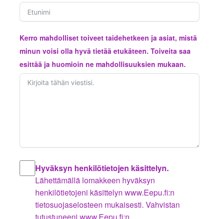
Kerro mahdolliset toiveet taidehetkeen ja asiat, mistä
minun voisi olla hyvä tietää etukäteen. Toiveita saa
esittää ja huomioin ne mahdollisuuksien mukaan.
Hyväksyn henkilötietojen käsittelyn.
Lähettämällä lomakkeen hyväksyn
henkilötietojeni käsittelyn www.Eepu.fi:n
tietosuojaselosteen mukaisesti. Vahvistan
tutustuneeni www.Eepu.fi:n