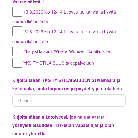
Valitse näistä
13.8.2026 klo 12-14 Luovuutta, kahvia ja hyvää
seuraa ikäihmisille
27.8.2026 klo 12-14 Luovuutta, kahvia ja hyvää
seuraa ikäihmisille
Ykstyistilaisuus Wine & Wonder- ilta aikuisille
YKSITYISTILAISUUS taidepalveluun
Kirjoita tähän YKSITYISTILAISUUDEN päivämäärä ja
kellonaika, josta tarjous on jo pyydetty jo etukäteen.
Kirjoita tähän aikatoiveesi, jos haluat varata
yksityistilaisuuden. Tarkistan vapaat ajat ja otan
sinuun yhteyttä.