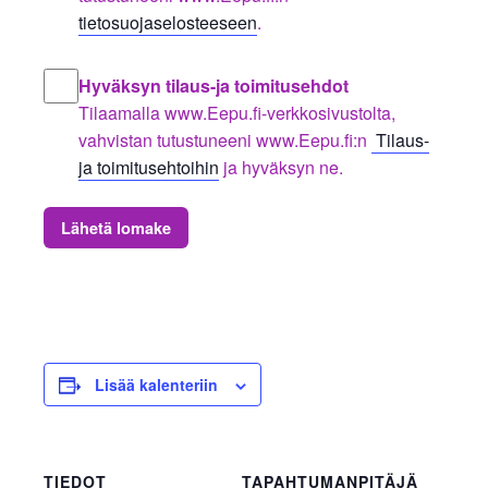
tietosuojaselosteeseen
.
Hyväksyn tilaus-ja toimitusehdot
Tilaamalla www.Eepu.fi-verkkosivustolta,
vahvistan tutustuneeni www.Eepu.fi:n
Tilaus-
ja toimitusehtoihin
ja hyväksyn ne.
Lähetä lomake
Lisää kalenteriin
TIEDOT
TAPAHTUMANPITÄJÄ