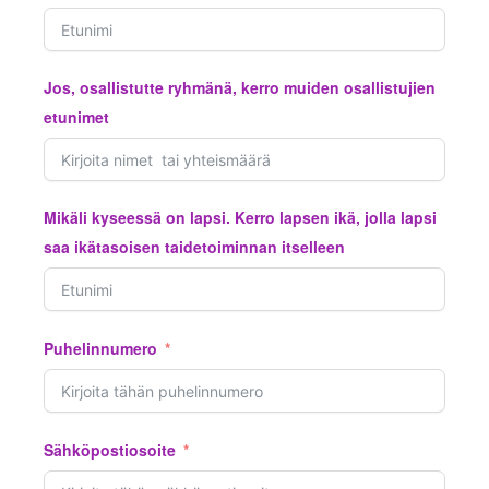
Jos, osallistutte ryhmänä, kerro muiden osallistujien
etunimet
Mikäli kyseessä on lapsi. Kerro lapsen ikä, jolla lapsi
saa ikätasoisen taidetoiminnan itselleen
Puhelinnumero
Sähköpostiosoite