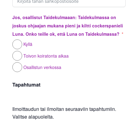
Jos, osallistut Taidekulmaaan: Taidekulmassa on
joskus ohjaajan mukana pieni ja kiltti cockerspanieli
Luna. Onko teille ok, että Luna on Taidekulmassa?
Kyllä
Toivon koiratonta aikaa
Osallistun verkossa
Tapahtumat
Ilmoittaudun tai ilmoitan seuraaviin tapahtumiin.
Valitse alapuolelta.