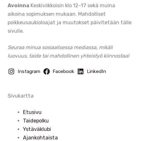
Avoinna
Keskiviikkoisin klo 12–17 sekä muina
aikoina sopimuksen mukaan. Mahdolliset
poikkeusaukioloajat ja muutokset päivitetään tälle
sivulle.
Seuraa minua sosiaalisessa mediassa, mikäli
luovuus, taide tai mahdollinen yhteistyö kiinnostaa!
Instagram
Facebook
LinkedIn
Sivukartta
Etusivu
Taidepolku
Ystäväklubi
Ajankohtaista