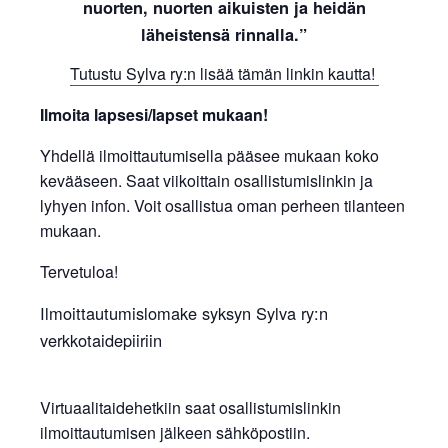
nuorten, nuorten aikuisten ja heidän
läheistensä rinnalla.”
Tutustu Sylva ry:n lisää tämän linkin kautta!
Ilmoita lapsesi/lapset mukaan!
Yhdellä ilmoittautumisella pääsee mukaan koko
kevääseen. Saat viikoittain osallistumislinkin ja
lyhyen infon. Voit osallistua oman perheen tilanteen
mukaan.
Tervetuloa!
Ilmoittautumislomake syksyn Sylva ry:n
verkkotaidepiiriin
Virtuaalitaidehetkiin saat osallistumislinkin
ilmoittautumisen jälkeen sähköpostiin.