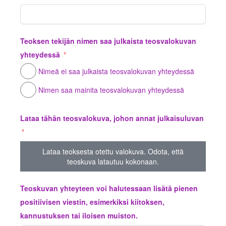
Teoksen tekijän nimen saa julkaista teosvalokuvan
yhteydessä
Nimeä ei saa julkaista teosvalokuvan yhteydessä
Nimen saa mainita teosvalokuvan yhteydessä
Lataa tähän teosvalokuva, johon annat julkaisuluvan
Lataa teoksesta otettu valokuva. Odota, että
teoskuva latautuu kokonaan.
Teoskuvan yhteyteen voi halutessaan lisätä pienen
positiivisen viestin, esimerkiksi kiitoksen,
kannustuksen tai iloisen muiston.