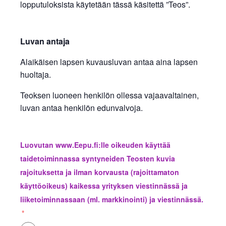
lopputuloksista käytetään tässä käsitettä ”Teos”.
Luvan antaja
Alaikäisen lapsen kuvausluvan antaa aina lapsen
huoltaja
.
Teoksen luoneen henkilön ollessa vajaavaltainen,
luvan antaa henkilön edunvalvoja.
Luovutan www.Eepu.fi:lle oikeuden käyttää
taidetoiminnassa syntyneiden Teosten kuvia
rajoituksetta ja ilman korvausta (rajoittamaton
käyttöoikeus) kaikessa yrityksen viestinnässä ja
liiketoiminnassaan (ml. markkinointi) ja viestinnässä.