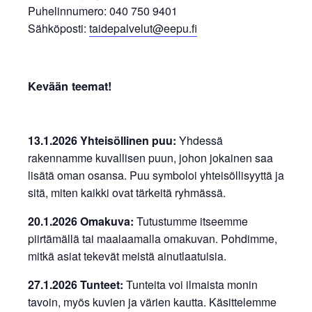
Puhelinnumero: 040 750 9401
Sähköposti:
taidepalvelut@eepu.fi
Kevään teemat!
13.1.2026 Yhteisöllinen puu:
Yhdessä
rakennamme kuvallisen puun, johon jokainen saa
lisätä oman osansa. Puu symboloi yhteisöllisyyttä ja
sitä, miten kaikki ovat tärkeitä ryhmässä.
20.1.2026 Omakuva:
Tutustumme itseemme
piirtämällä tai maalaamalla omakuvan. Pohdimme,
mitkä asiat tekevät meistä ainutlaatuisia.
27.1.2026 Tunteet:
Tunteita voi ilmaista monin
tavoin, myös kuvien ja värien kautta. Käsittelemme