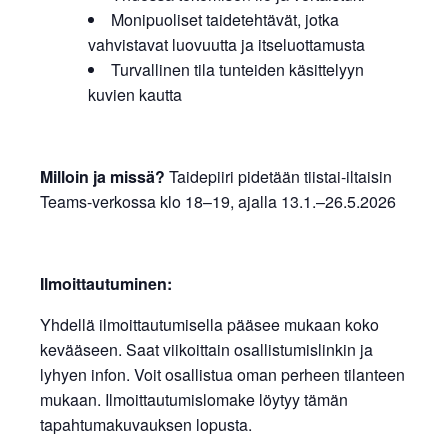
Monipuoliset taidetehtävät, jotka
vahvistavat luovuutta ja itseluottamusta
Turvallinen tila tunteiden käsittelyyn
kuvien kautta
Milloin ja missä?
Taidepiiri pidetään tiistai-iltaisin
Teams-verkossa klo 18–19, ajalla 13.1.–26.5.2026
Ilmoittautuminen:
Yhdellä ilmoittautumisella pääsee mukaan koko
kevääseen. Saat viikoittain osallistumislinkin ja
lyhyen infon. Voit osallistua oman perheen tilanteen
mukaan. Ilmoittautumislomake löytyy tämän
tapahtumakuvauksen lopusta.