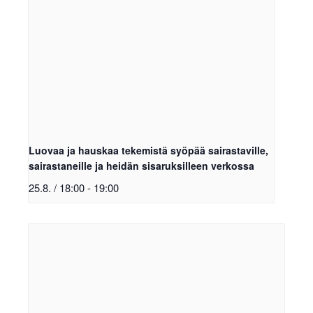
Luovaa ja hauskaa tekemistä syöpää sairastaville,
sairastaneille ja heidän sisaruksilleen verkossa
25.8. / 18:00
-
19:00