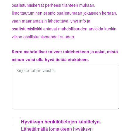
osallistumiskerrat perheesi tilanteen mukaan.
Ilmoittautuminen ei sido osallistumaan jokaiseen kertaan,
vaan maanantaisin lähetettävä lyhyt info ja
osallistumislinkki antavat mahdollisuuden arvioida kunkin
viikon osallistumismahdollisuuden.
Kerro mahdolliset toiveet taidehetkeen ja asiat, mistä
minun voisi olla hyvä tietää etukäteen.
Hyväksyn henkilötietojen käsittelyn.
Lähettämällä lomakkeen hyväksyn