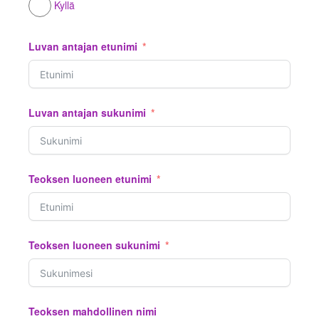
Kyllä
Luvan antajan etunimi
Luvan antajan sukunimi
Teoksen luoneen etunimi
Teoksen luoneen sukunimi
Teoksen mahdollinen nimi