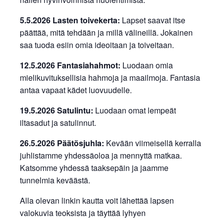
5.5.2026 Lasten toivekerta:
Lapset saavat itse
päättää, mitä tehdään ja millä välineillä. Jokainen
saa tuoda esiin omia ideoitaan ja toiveitaan.
12.5.2026 Fantasiahahmot:
Luodaan omia
mielikuvituksellisia hahmoja ja maailmoja. Fantasia
antaa vapaat kädet luovuudelle.
19.5.2026 Satulintu:
Luodaan omat lempeät
iltasadut ja satulinnut.
26.5.2026 Päätösjuhla:
Kevään viimeisellä kerralla
juhlistamme yhdessäoloa ja mennyttä matkaa.
Katsomme yhdessä taaksepäin ja jaamme
tunnelmia keväästä.
Alla olevan linkin kautta voit lähettää lapsen
valokuvia teoksista ja täyttää lyhyen