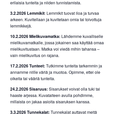
erilaisia tunteita ja niiden tunnistamista.
3.2.2026 Lemmikit
: Lemmikit tuovat iloa ja turvaa
arkeen. Kuvitellaan ja kuvitetaan omia tai toivottuja
lemmikkejä.
10.2.2026 Mielikuvamatka:
Lähdemme kuvalliselle
mielikuvamatkalle, jossa jokainen saa käyttää omaa
mielikuvitustaan. Matka voi viedä mihin tahansa –
vain mielikuvitus on rajana.
17.2.2026 Tunteet:
Tutkimme tunteita tarkemmin ja
annamme niille väriä ja muotoa. Opimme, ettei ole
oikeita tai vääriä tunteita.
24.2.2026 Sisaruus:
Sisarukset voivat olla tuki tai
haaste arjessa. Kuvataiteen avulla pohdimme,
millaista on jakaa asioita sisaruksen kanssa.
3.3.2026 Tunnekalat:
Tunnekalat auttavat meitä