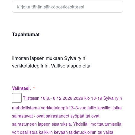
Tapahtumat
Ilmoitan lapsen mukaan Sylva ry:n
verkkotaidepiiriin. Valitse alapuolelta.
Valintasi:
Tiistaisin 18.8.- 8.12.2026 2026 klo 18-19 Sylva ry:n
mahdollistama verkkotaidepiiri 3–6-vuotiaille lapsille, jotka
sairastavat / ovat sairastaneet syöpää tai ovat
sairastuneen lapsen sisaruksia. Yhdellä ilmoittautumisella
voit osallistua kaikkiin kevään taidetuokioihin tai valita