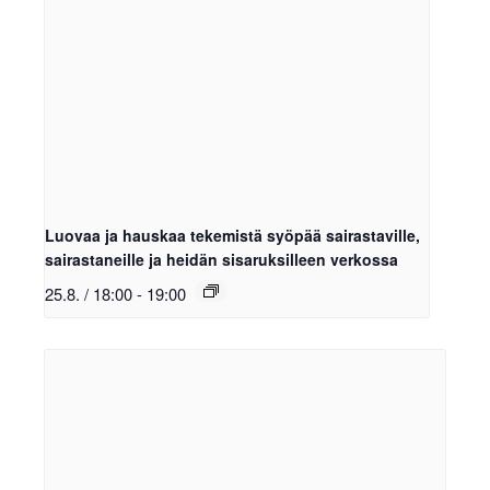
Luovaa ja hauskaa tekemistä syöpää sairastaville,
sairastaneille ja heidän sisaruksilleen verkossa
25.8. / 18:00
-
19:00