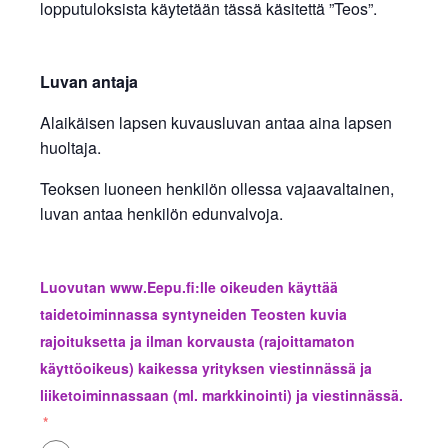
lopputuloksista käytetään tässä käsitettä ”Teos”.
Luvan antaja
Alaikäisen lapsen kuvausluvan antaa aina lapsen
huoltaja
.
Teoksen luoneen henkilön ollessa vajaavaltainen,
luvan antaa henkilön edunvalvoja.
Luovutan www.Eepu.fi:lle oikeuden käyttää
taidetoiminnassa syntyneiden Teosten kuvia
rajoituksetta ja ilman korvausta (rajoittamaton
käyttöoikeus) kaikessa yrityksen viestinnässä ja
liiketoiminnassaan (ml. markkinointi) ja viestinnässä.