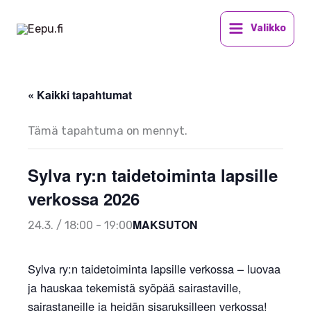
Siirry
sisältöön
Valikko
« Kaikki tapahtumat
Tämä tapahtuma on mennyt.
Sylva ry:n taidetoiminta lapsille
verkossa 2026
MAKSUTON
24.3. / 18:00
-
19:00
Sylva ry:n taidetoiminta lapsille verkossa – luovaa
ja hauskaa tekemistä syöpää sairastaville,
sairastaneille ja heidän sisaruksilleen verkossa!