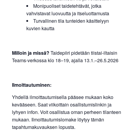
Monipuoliset taidetehtävät, jotka
vahvistavat luovuutta ja itseluottamusta
Turvallinen tila tunteiden käsittelyyn
kuvien kautta
Milloin ja missä?
Taidepiiri pidetään tiistai-iltaisin
Teams-verkossa klo 18–19, ajalla 13.1.–26.5.2026
Ilmoittautuminen:
Yhdellä ilmoittautumisella pääsee mukaan koko
kevääseen. Saat viikoittain osallistumislinkin ja
lyhyen infon. Voit osallistua oman perheen tilanteen
mukaan. Ilmoittautumislomake löytyy tämän
tapahtumakuvauksen lopusta.