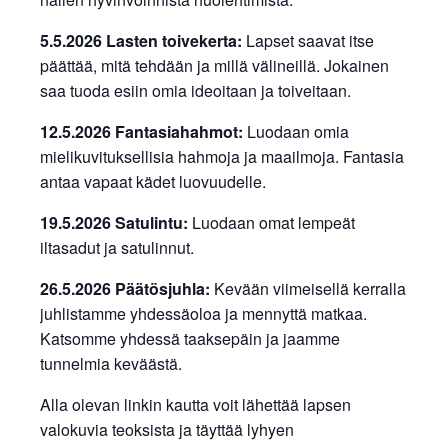
5.5.2026 Lasten toivekerta:
Lapset saavat itse
päättää, mitä tehdään ja millä välineillä. Jokainen
saa tuoda esiin omia ideoitaan ja toiveitaan.
12.5.2026 Fantasiahahmot:
Luodaan omia
mielikuvituksellisia hahmoja ja maailmoja. Fantasia
antaa vapaat kädet luovuudelle.
19.5.2026 Satulintu:
Luodaan omat lempeät
iltasadut ja satulinnut.
26.5.2026 Päätösjuhla:
Kevään viimeisellä kerralla
juhlistamme yhdessäoloa ja mennyttä matkaa.
Katsomme yhdessä taaksepäin ja jaamme
tunnelmia keväästä.
Alla olevan linkin kautta voit lähettää lapsen
valokuvia teoksista ja täyttää lyhyen