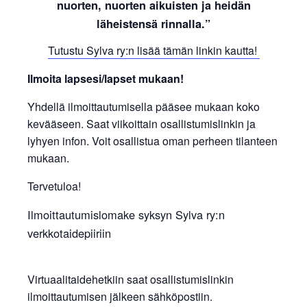
nuorten, nuorten aikuisten ja heidän
läheistensä rinnalla.”
Tutustu Sylva ry:n lisää tämän linkin kautta!
Ilmoita lapsesi/lapset mukaan!
Yhdellä ilmoittautumisella pääsee mukaan koko
kevääseen. Saat viikoittain osallistumislinkin ja
lyhyen infon. Voit osallistua oman perheen tilanteen
mukaan.
Tervetuloa!
Ilmoittautumislomake syksyn Sylva ry:n
verkkotaidepiiriin
Virtuaalitaidehetkiin saat osallistumislinkin
ilmoittautumisen jälkeen sähköpostiin.