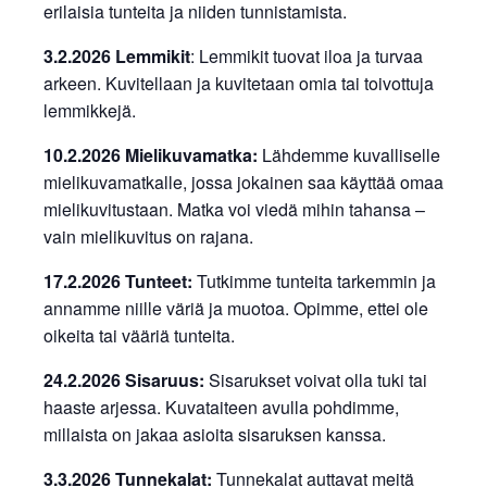
erilaisia tunteita ja niiden tunnistamista.
3.2.2026 Lemmikit
: Lemmikit tuovat iloa ja turvaa
arkeen. Kuvitellaan ja kuvitetaan omia tai toivottuja
lemmikkejä.
10.2.2026 Mielikuvamatka:
Lähdemme kuvalliselle
mielikuvamatkalle, jossa jokainen saa käyttää omaa
mielikuvitustaan. Matka voi viedä mihin tahansa –
vain mielikuvitus on rajana.
17.2.2026 Tunteet:
Tutkimme tunteita tarkemmin ja
annamme niille väriä ja muotoa. Opimme, ettei ole
oikeita tai vääriä tunteita.
24.2.2026 Sisaruus:
Sisarukset voivat olla tuki tai
haaste arjessa. Kuvataiteen avulla pohdimme,
millaista on jakaa asioita sisaruksen kanssa.
3.3.2026 Tunnekalat:
Tunnekalat auttavat meitä