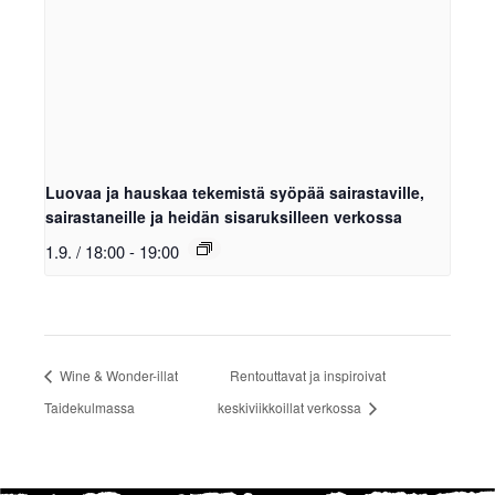
Luovaa ja hauskaa tekemistä syöpää sairastaville,
sairastaneille ja heidän sisaruksilleen verkossa
1.9. / 18:00
-
19:00
Wine & Wonder-illat
Rentouttavat ja inspiroivat
Taidekulmassa
keskiviikkoillat verkossa