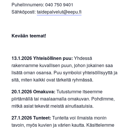
Puhelinnumero: 040 750 9401
Sähköposti:
taidepalvelut@eepu.fi
Kevään teemat!
13.1.2026 Yhteisöllinen puu:
Yhdessä
rakennamme kuvallisen puun, johon jokainen saa
lisätä oman osansa. Puu symboloi yhteisöllisyyttä ja
sitä, miten kaikki ovat tärkeitä ryhmässä.
20.1.2026 Omakuva:
Tutustumme itseemme
piirtämällä tai maalaamalla omakuvan. Pohdimme,
mitkä asiat tekevät meistä ainutlaatuisia.
27.1.2026 Tunteet:
Tunteita voi ilmaista monin
tavoin, myös kuvien ja värien kautta. Käsittelemme