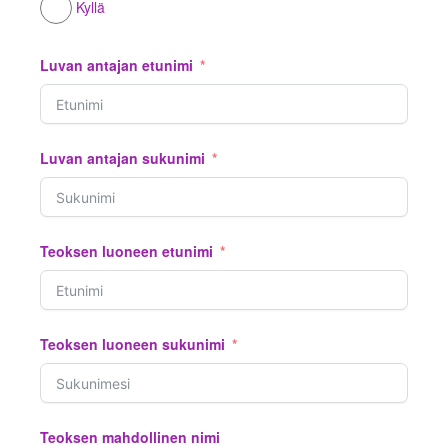
Kyllä
Luvan antajan etunimi
Luvan antajan sukunimi
Teoksen luoneen etunimi
Teoksen luoneen sukunimi
Teoksen mahdollinen nimi