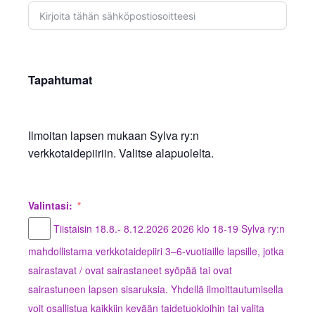
Tapahtumat
Ilmoitan lapsen mukaan Sylva ry:n
verkkotaidepiiriin. Valitse alapuolelta.
Valintasi:
Tiistaisin 18.8.- 8.12.2026 2026 klo 18-19 Sylva ry:n
mahdollistama verkkotaidepiiri 3–6-vuotiaille lapsille, jotka
sairastavat / ovat sairastaneet syöpää tai ovat
sairastuneen lapsen sisaruksia. Yhdellä ilmoittautumisella
voit osallistua kaikkiin kevään taidetuokioihin tai valita