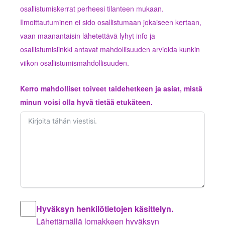
osallistumiskerrat perheesi tilanteen mukaan.
Ilmoittautuminen ei sido osallistumaan jokaiseen kertaan,
vaan maanantaisin lähetettävä lyhyt info ja
osallistumislinkki antavat mahdollisuuden arvioida kunkin
viikon osallistumismahdollisuuden.
Kerro mahdolliset toiveet taidehetkeen ja asiat, mistä
minun voisi olla hyvä tietää etukäteen.
Hyväksyn henkilötietojen käsittelyn.
Lähettämällä lomakkeen hyväksyn