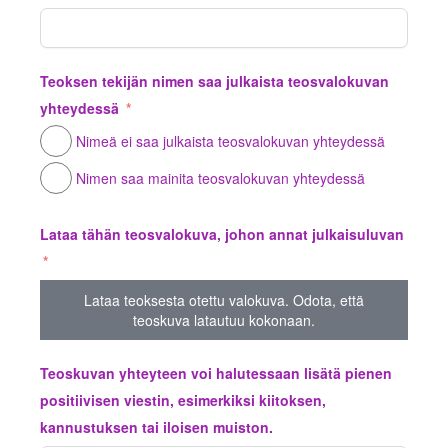
Teoksen tekijän nimen saa julkaista teosvalokuvan
yhteydessä
Nimeä ei saa julkaista teosvalokuvan yhteydessä
Nimen saa mainita teosvalokuvan yhteydessä
Lataa tähän teosvalokuva, johon annat julkaisuluvan
Lataa teoksesta otettu valokuva. Odota, että
teoskuva latautuu kokonaan.
Teoskuvan yhteyteen voi halutessaan lisätä pienen
positiivisen viestin, esimerkiksi kiitoksen,
kannustuksen tai iloisen muiston.