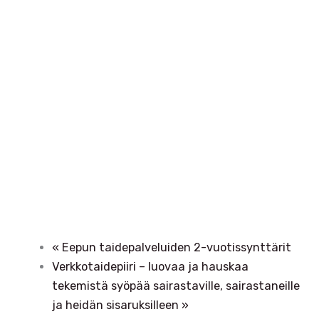
«
Eepun taidepalveluiden 2-vuotissynttärit
Verkkotaidepiiri – luovaa ja hauskaa
tekemistä syöpää sairastaville, sairastaneille
ja heidän sisaruksilleen
»