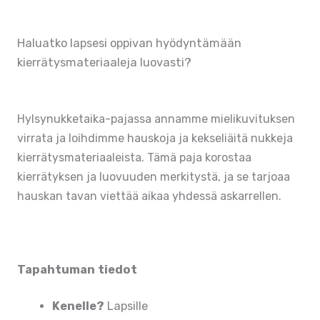
Haluatko lapsesi oppivan hyödyntämään
kierrätysmateriaaleja luovasti?
Hylsynukketaika-pajassa annamme mielikuvituksen
virrata ja loihdimme hauskoja ja kekseliäitä nukkeja
kierrätysmateriaaleista. Tämä paja korostaa
kierrätyksen ja luovuuden merkitystä, ja se tarjoaa
hauskan tavan viettää aikaa yhdessä askarrellen.
Tapahtuman tiedot
Kenelle?
Lapsille