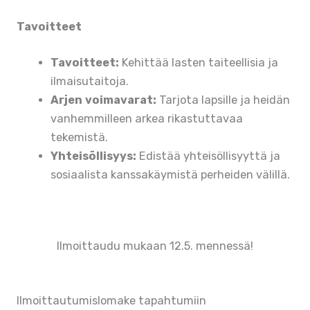
Tavoitteet
Tavoitteet:
Kehittää lasten taiteellisia ja
ilmaisutaitoja.
Arjen voimavarat:
Tarjota lapsille ja heidän
vanhemmilleen arkea rikastuttavaa
tekemistä.
Yhteisöllisyys:
Edistää yhteisöllisyyttä ja
sosiaalista kanssakäymistä perheiden välillä.
Ilmoittaudu mukaan 12.5. mennessä!
Ilmoittautumislomake tapahtumiin