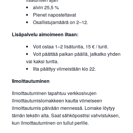
alvin 25,5 %
Pienet naposteltavat
Osallistujamäärä on 2–12.
Lisäpalvelu aimoimeen iltaan:
Voit ostaa 1–2 lisätuntia, 15 € / tunti.
Voit päättää paikan päällä, jatkatko yhden
vai kaksi tuntia.
Ilta päättyy viimeistään klo 22.
Ilmoittautuminen
Ilmoittautuminen tapahtuu verkkosivujen
ilmoittautumislomakkeen kautta viimeiseen
ilmoittautumis päivään mennessä. Lomake löytyy
tämän tekstin alta. Saat sähköpostiisi vahvistuksen,
kun ilmoittautuminen on tullut perille.