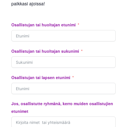
paikkasi ajoissa!
Osallistujan tai huoltajan etunimi
Osallistujan tai huoltajan sukunimi
Osallistujan tai lapsen etunimi
Jos, osallistutte ryhmänä, kerro muiden osallistujien
etunimet