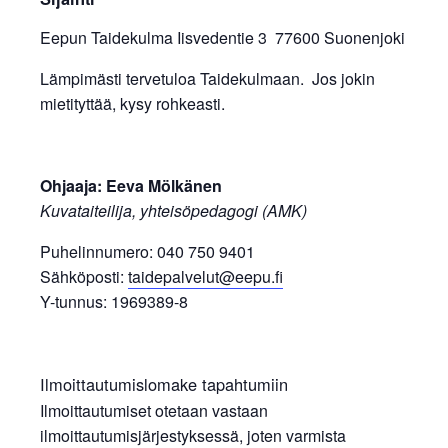
Eepun Taidekulma Iisvedentie 3 77600 Suonenjoki
Lämpimästi tervetuloa Taidekulmaan. Jos jokin
mietityttää, kysy rohkeasti.
Ohjaaja: Eeva Mölkänen
Kuvataiteilija, yhteisöpedagogi (AMK)
Puhelinnumero: 040 750 9401
Sähköposti:
taidepalvelut@eepu.fi
Y-tunnus: 1969389-8
Ilmoittautumislomake tapahtumiin
Ilmoittautumiset otetaan vastaan
ilmoittautumisjärjestyksessä, joten varmista