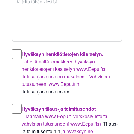
Hyväksyn henkilötietojen käsittelyn.
Lähettämällä lomakkeen hyväksyn
henkilötietojeni käsittelyn www.Eepu.fi:n
tietosuojaselosteen mukaisesti. Vahvistan
tutustuneeni www.Eepu.fi:n
tietosuojaselosteeseen
.
Hyväksyn tilaus-ja toimitusehdot
Tilaamalla www.Eepu.fi-verkkosivustolta,
vahvistan tutustuneeni www.Eepu.fi:n
Tilaus-
ja toimitusehtoihin
ja hyväksyn ne.