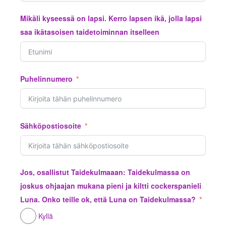
Mikäli kyseessä on lapsi. Kerro lapsen ikä, jolla lapsi
saa ikätasoisen taidetoiminnan itselleen
Puhelinnumero
Sähköpostiosoite
Jos, osallistut Taidekulmaaan: Taidekulmassa on
joskus ohjaajan mukana pieni ja kiltti cockerspanieli
Luna. Onko teille ok, että Luna on Taidekulmassa?
Kyllä