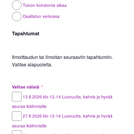
Toivon koiratonta aikaa
Osallistun verkossa
Tapahtumat
Ilmoittaudun tai ilmoitan seuraaviin tapahtumiin.
Valitse alapuolelta.
Valitse näistä
13.8.2026 klo 12-14 Luovuutta, kahvia ja hyvää
seuraa ikäihmisille
27.8.2026 klo 12-14 Luovuutta, kahvia ja hyvää
seuraa ikäihmisille