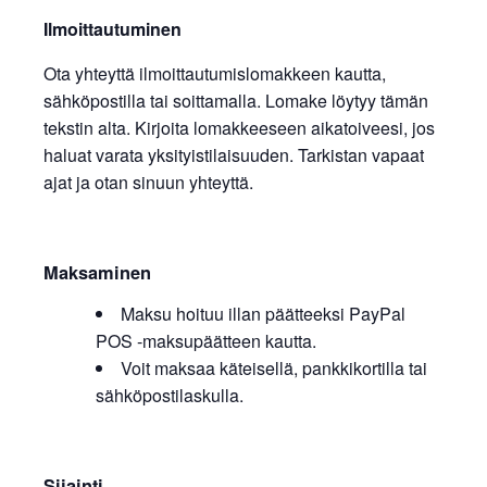
Ilmoittautuminen
Ota yhteyttä ilmoittautumislomakkeen kautta,
sähköpostilla tai soittamalla. Lomake löytyy tämän
tekstin alta. Kirjoita lomakkeeseen aikatoiveesi, jos
haluat varata yksityistilaisuuden. Tarkistan vapaat
ajat ja otan sinuun yhteyttä.
Maksaminen
Maksu hoituu illan päätteeksi PayPal
POS -maksupäätteen kautta.
Voit maksaa käteisellä, pankkikortilla tai
sähköpostilaskulla.
Sijainti