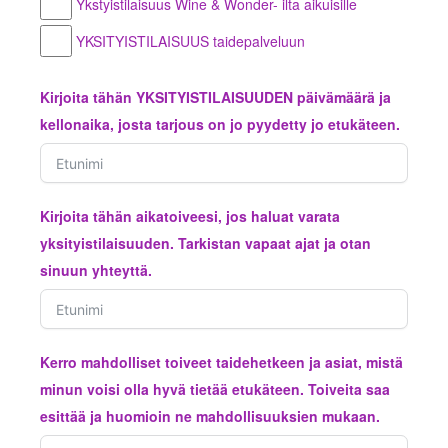
Ykstyistilaisuus Wine & Wonder- ilta aikuisille
YKSITYISTILAISUUS taidepalveluun
Kirjoita tähän YKSITYISTILAISUUDEN päivämäärä ja
kellonaika, josta tarjous on jo pyydetty jo etukäteen.
Kirjoita tähän aikatoiveesi, jos haluat varata
yksityistilaisuuden. Tarkistan vapaat ajat ja otan
sinuun yhteyttä.
Kerro mahdolliset toiveet taidehetkeen ja asiat, mistä
minun voisi olla hyvä tietää etukäteen. Toiveita saa
esittää ja huomioin ne mahdollisuuksien mukaan.