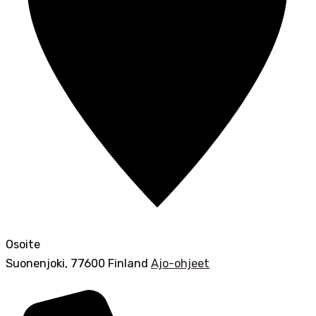
Osoite
Suonenjoki
,
77600
Finland
Ajo-ohjeet