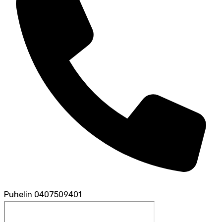
Puhelin
0407509401