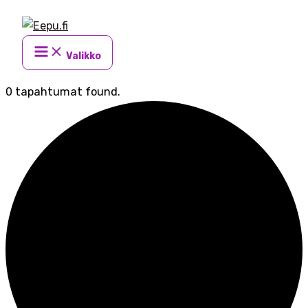
Siirry
sisältöön
Valikko
0 tapahtumat found.