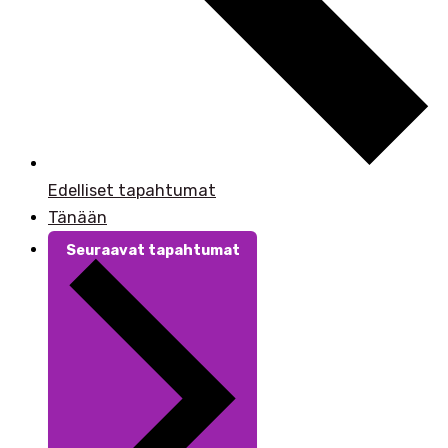
Edelliset tapahtumat
Tänään
Seuraavat tapahtumat