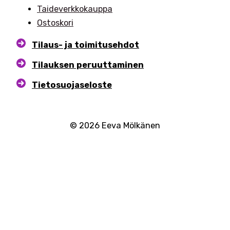
Taideverkkokauppa
Ostoskori
Tilaus- ja toimitusehdot
Tilauksen peruuttaminen
Tietosuojaseloste
© 2026 Eeva Mölkänen