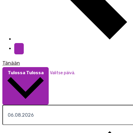
Tänään
Tulossa
Tulossa
Valitse päivä.