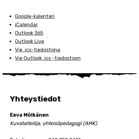
Google-kalenteri
iCalendar
Outlook 365
Outlook Live
Vie .ics-tiedostona
Vie Outlook .ics -tiedostoon
Yhteystiedot
Eeva Mölkänen
Kuvataiteilija, yhteisöpedagogi (AMK)