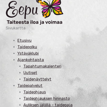
Sivukartta
Etusivu
Taidepolku
Ystäväklubi
Ajankohtaista
Tapahtumakalenteri
Uutiset
Taidenäyttelyt
Taidepalvelut
Taideohjaus
Taideohjauksen hinnasto
Auliksen jäljillä – taidepaja