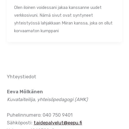
Olen iloinen voidessani jakaa kanssanne uudet
verkkosivuni. Nämä sivut ovat syntyneet
yhteistyössä lahjakkaan Miiran kanssa, joka on ollut
korvaamaton kumppani
Yhteystiedot
Eeva Mölkänen
Kuvataiteilija, yhteisöpedagogi (AMK)
Puhelinnumero: 040 750 9401
Sähköposti:
taidepalvelut@eepu.fi