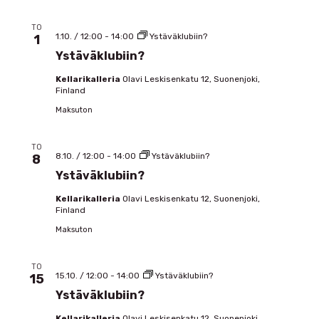
TO
1.10. / 12:00
-
14:00
Ystäväklubiin?
1
Ystäväklubiin?
Kellarikalleria
Olavi Leskisenkatu 12, Suonenjoki,
Finland
Maksuton
TO
8.10. / 12:00
-
14:00
Ystäväklubiin?
8
Ystäväklubiin?
Kellarikalleria
Olavi Leskisenkatu 12, Suonenjoki,
Finland
Maksuton
TO
15.10. / 12:00
-
14:00
Ystäväklubiin?
15
Ystäväklubiin?
Kellarikalleria
Olavi Leskisenkatu 12, Suonenjoki,