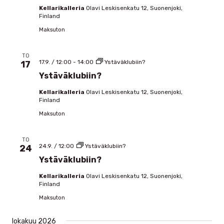
Kellarikalleria
Olavi Leskisenkatu 12, Suonenjoki,
Finland
Maksuton
TO
17.9. / 12:00
-
14:00
Ystäväklubiin?
17
Ystäväklubiin?
Kellarikalleria
Olavi Leskisenkatu 12, Suonenjoki,
Finland
Maksuton
TO
24.9. / 12:00
Ystäväklubiin?
24
Ystäväklubiin?
Kellarikalleria
Olavi Leskisenkatu 12, Suonenjoki,
Finland
Maksuton
lokakuu 2026