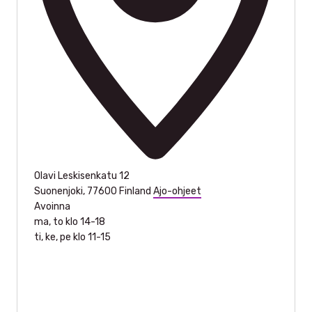
Olavi Leskisenkatu 12
Suonenjoki
,
77600
Finland
Ajo-ohjeet
Avoinna
ma, to klo 14-18
ti, ke, pe klo 11-15