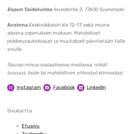
Eepun Taidekulma
Iisvedentie 3, 77600 Suonenjoki
.
Avoinna
Keskiviikkoisin klo 12–17 sekä muina
aikoina sopimuksen mukaan. Mahdolliset
poikkeusaukioloajat ja muutokset päivitetään tälle
sivulle.
Seuraa minua sosiaalisessa mediassa, mikäli
luovuus, taide tai mahdollinen yhteistyö kiinnostaa!
Instagram
Facebook
LinkedIn
Sivukartta
Etusivu