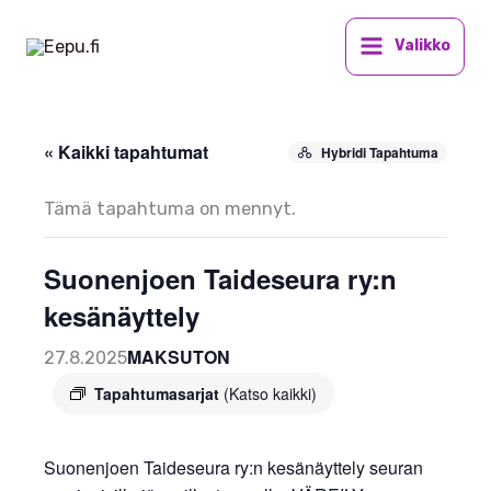
Siirry
sisältöön
Valikko
« Kaikki tapahtumat
Hybridi Tapahtuma
Tämä tapahtuma on mennyt.
Suonenjoen Taideseura ry:n
kesänäyttely
MAKSUTON
27.8.2025
Tapahtumasarjat
(Katso kaikki)
Suonenjoen Taideseura ry:n kesänäyttely seuran