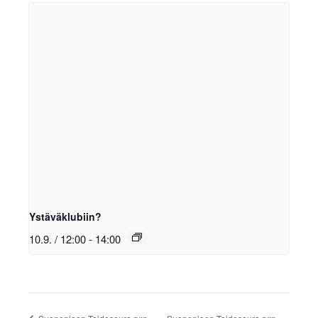
Ystäväklubiin?
10.9. / 12:00
-
14:00