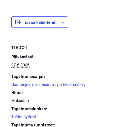
Lisää kalenteriin
TIEDOT
Päivämäärä:
27.8.2025
Tapahtumasarjat:
Suonenjoen Taideseura ry:n kesänäyttely
Hinta:
Maksuton
Tapahtumaluokka:
Taidenäyttelyt
Tapahtuma tunnisteet: