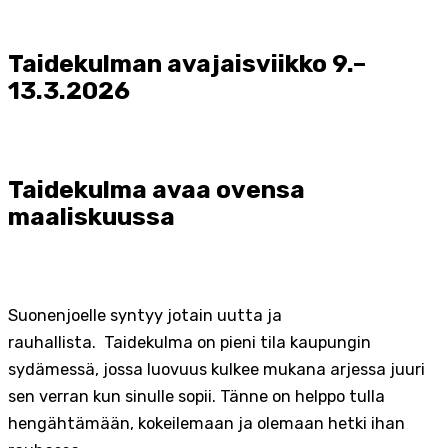
Taidekulman avajaisviikko 9.–
13.3.2026
Taidekulma avaa ovensa
maaliskuussa
Suonenjoelle syntyy jotain uutta ja
rauhallista. Taidekulma on pieni tila kaupungin
sydämessä, jossa luovuus kulkee mukana arjessa juuri
sen verran kun sinulle sopii. Tänne on helppo tulla
hengähtämään, kokeilemaan ja olemaan hetki ihan