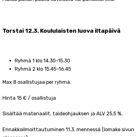
Torstai 12.3. Koululaisten luova iltapäivä
Ryhmä 1 klo 14.30–15.30
Ryhmä 2 klo 15.45–16.45
Max 8 osallistujaa per ryhmä.
Hinta 15 € / osallistuja
Sisältää materiaalit, taideohjauksen ja ALV 25,5 %.
Ennakkoilmoittautuminen 11.3. mennessä (lomake sivun