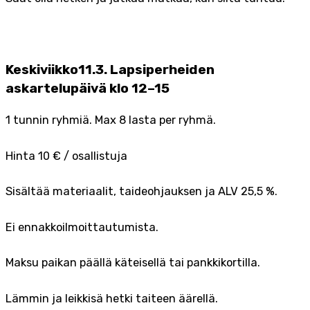
Keskiviikko11.3. Lapsiperheiden
askartelupäivä klo 12–15
1 tunnin ryhmiä. Max 8 lasta per ryhmä.
Hinta 10 € / osallistuja
Sisältää materiaalit, taideohjauksen ja ALV 25,5 %.
Ei ennakkoilmoittautumista.
Maksu paikan päällä käteisellä tai pankkikortilla.
Lämmin ja leikkisä hetki taiteen äärellä.