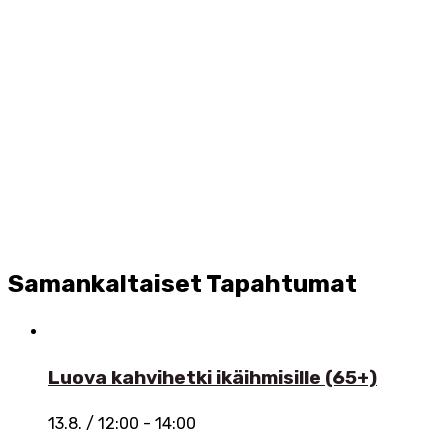
Samankaltaiset Tapahtumat
Luova kahvihetki ikäihmisille (65+)
13.8. / 12:00
-
14:00