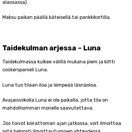
alaosassa).
Maksu paikan päällä käteisellä tai pankkikortilla.
Taidekulman arjessa – Luna
Taidekulmassa kulkee välillä mukana pieni ja kiltti
cockerspanieli Luna.
Luna tuo tilaan iloa ja lempeää läsnäoloa.
Avajaisviikolla Luna ei ole paikalla, jotta tila on
mahdollisimman monelle saavutettava.
Jos toivot koirattoman ajan jatkossa, voit ilmoittaa
siitä helposti ilmoittautumisen yhteydessä.