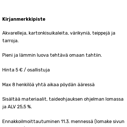
Kirjanmerkkipiste
Akvarelleja, kartonkisuikaleita, värikyniä, teippejä ja
tarroja.
Pieni ja lämmin luova tehtävä omaan tahtiin.
Hinta 5 € / osallistuja
Max 8 henkilöä yhtä aikaa pöydän ääressä
Sisältää materiaalit, taideohjauksen ohjelman lomassa
ja ALV 25,5 %.
Ennakkoilmoittautuminen 11.3. mennessä (lomake sivun