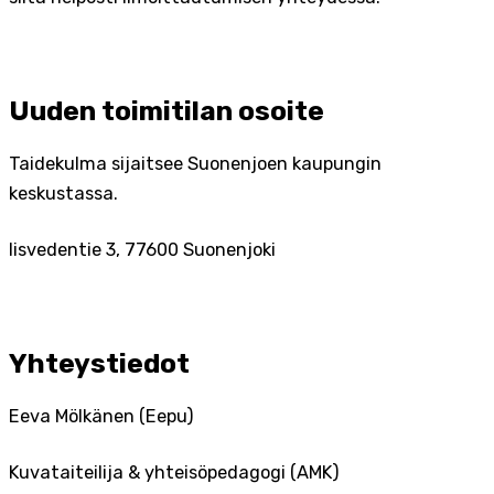
Uuden toimitilan osoite
Taidekulma sijaitsee Suonenjoen kaupungin
keskustassa.
Iisvedentie 3, 77600 Suonenjoki
Yhteystiedot
Eeva Mölkänen (Eepu)
Kuvataiteilija & yhteisöpedagogi (AMK)