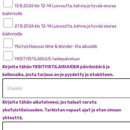
13.8.2026 klo 12-14 Luovuutta, kahvia ja hyvää seuraa
ikäihmisille
27.8.2026 klo 12-14 Luovuutta, kahvia ja hyvää seuraa
ikäihmisille
Ykstyistilaisuus Wine & Wonder- ilta aikuisille
YKSITYISTILAISUUS taidepalveluun
Kirjoita tähän YKSITYISTILAISUUDEN päivämäärä ja
kellonaika, josta tarjous on jo pyydetty jo etukäteen.
Kirjoita tähän aikatoiveesi, jos haluat varata
yksityistilaisuuden. Tarkistan vapaat ajat ja otan sinuun
yhteyttä.