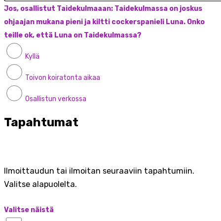
Jos, osallistut Taidekulmaaan: Taidekulmassa on joskus
ohjaajan mukana pieni ja kiltti cockerspanieli Luna. Onko
teille ok, että Luna on Taidekulmassa?
Kyllä
Toivon koiratonta aikaa
Osallistun verkossa
Tapahtumat
Ilmoittaudun tai ilmoitan seuraaviin tapahtumiin.
Valitse alapuolelta.
Valitse näistä