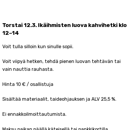
Torstai 12.3. Ikäihmisten luova kahvihetki klo
12–14
Voit tulla silloin kun sinulle sopii.
Voit viipyä hetken, tehdä pienen luovan tehtävän tai
vain nauttia rauhasta.
Hinta 10 € / osallistuja
Sisältää materiaalit, taideohjauksen ja ALV 25,5 %.
Ei ennakkoilmoittautumista.
Maksu paikan päällä käteisellä tai pankkikortilla.